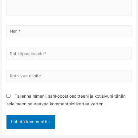
Nimi*
Sähköpostiosoite*
Kotisivun
osoite
Tallenna nimeni, sähköpostiosoitteeni ja kotisivuni tähän
selaimeen seuraavaa kommentointikertaa varten.